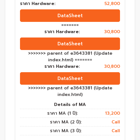
ราคา Hardware:
52,800
DataSheet
=======
ราคา Hardware:
30,800
DataSheet
>>>>>>> parent of e3643381 (Update
index.html) =======
ราคา Hardware:
30,800
DataSheet
>>>>>>> parent of e3643381 (Update
index.html)
Details of MA
ราคา MA (1 ปี):
13,200
ราคา MA (2 ปี):
Call
ราคา MA (3 ปี):
Call