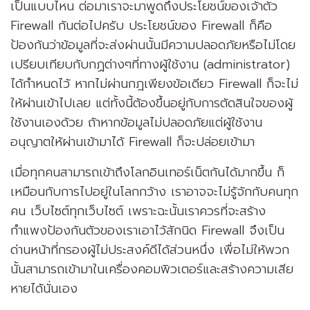
เป็นแบบไหน ต่อมาเราจะมาพูดถึงประโยชน์ของเจ้าตัว
Firewall กันต่อไปครับ ประโยชน์ของ Firewall ก็คือ
ป้องกันว่าข้อมูลที่จะส่งผ่านนั้นมีความปลอดภัยหรือไม่โดย
เปรียบเทียบกับกฏต่างๆที่ทางผู้ใช้งาน (administrator)
ได้กำหนดไว้ หากไม่ผ่านกฎเพียงข้อเดียว Firewall ก็จะไม่
ให้ผ่านเข้าไปเลย แต่ทั้งนี้ต้องขึ้นอยู่กับการตัดสินใจของผู้
ใช้งานเองด้วย ถ้าหากข้อมูลไม่ปลอดภัยแต่ผู้ใช้งาน
อนุญาตให้ผ่านเข้ามาได้ Firewall ก็จะปล่อยเข้ามา
เมื่อทุกคนสามารถเข้าถึงโลกอินเทอร์เน็ตกันได้มากขึ้น ก็
เหมือนกับการไปอยู่ในโลกกว้าง เราอาจจะไม่รู้จักกับคนทุก
คน เว็บไซต์ทุกเว็บไซต์ เพราะฉะนั้นเราควรที่จะสร้าง
กำแพงป้องกันตัวของเราเอาไว้สักนิด Firewall จึงเป็น
ด่านหน้าที่กรองผู้ไม่ประสงค์ดีได้ส่วนหนึ่ง เพื่อไม่ให้พวก
นั้นสามารถเข้ามาในเครื่องคอมพิวเตอร์และสร้างความเสีย
หายได้นั่นเอง