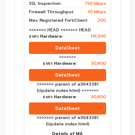
SSL Inspection:
750 Mpps
Firewall Throughput:
10 Mbps
Max Registered FortiClient:
200
<<<<<<< HEAD <<<<<<< HEAD
ราคา Hardware:
115,500
DataSheet
=======
ราคา Hardware:
30,800
DataSheet
>>>>>>> parent of e3643381
(Update index.html) =======
ราคา Hardware:
30,800
DataSheet
>>>>>>> parent of e3643381
(Update index.html)
Details of MA