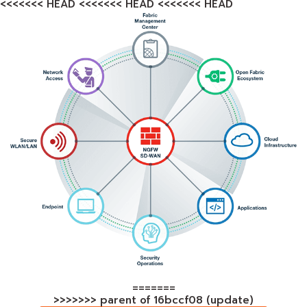
<<<<<<< HEAD <<<<<<< HEAD <<<<<<< HEAD
=======
>>>>>>> parent of 16bccf08 (update)