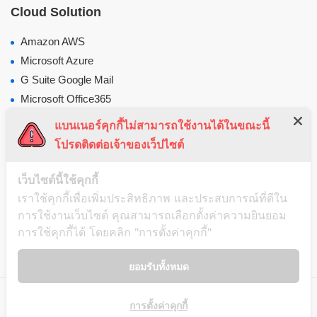
Cloud Solution
Amazon AWS
Microsoft Azure
G Suite Google Mail
Microsoft Office365
Cloudflare
แบนเนอร์คุกกี้ไม่สามารถใช้งานได้ในขณะนี้
Web Speed Optimization
โปรดติดต่อเจ้าของเว็ปไซต์
DevOps as a Services 24x7
เว็บไซต์นี้ใช้คุกกี้
Cloud Backup
เราใช้คุกกี้เพื่อเพิ่มประสิทธิภาพ และประสบการณ์ที่ดีใน
Windows PC Backup
การใช้งานเว็บไซต์ คุณสามารถเลือกตั้งค่าความยินยอม
MySQL Consulting
การใช้คุกกี้ได้ โดยคลิก "การตั้งค่าคุกกี้"
Network Security
ยอมรับทั้งหมด
© 2020 Thaipcsupport. All Rights Reserved.
การตั้งค่าคุกกี้