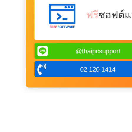
ฟรี
ซอฟต์แ
@thaipcsupport
02 120 1414