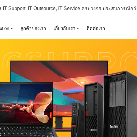
ร IT Support, IT Outsource, IT Service ครบวงจร ประสบการณ์กว่า
ution
ลูกค้าของเรา
เกี่ยวกับเรา
ติดต่อเรา