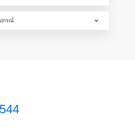
ุปกรณ์
 2544