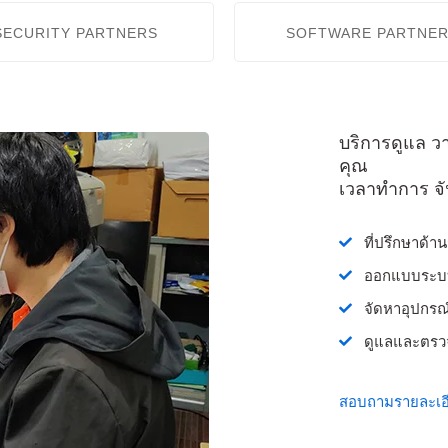
SECURITY PARTNERS
SOFTWARE PARTNE
บริการดูแล 
คุณ
เวลาทำการ จัน
ที่ปรึกษาด้า
ออกแบบระบบ
จัดหาอุปกรณ
ดูแลและตรว
สอบถามรายละเอ