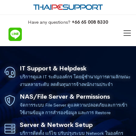
Have any questions?
+66 65 008 8330
IT Support & Helpdesk
บริการดูแล IT ระดับองค์กร โดยผู้ชำนาญการตามลักษณะ
งานหลายระดับ ลดต้นทุนการจ้างพนักงานประจำ
NAS/File Server & Permissions
จัดการระบบ File Server ดูแลความปลอดภัยและการเข้า
ใช้งานข้อมูล การสำรองข้อมูล และการ Restore
Server & Network Setup
บริการติดตั้ง แก้ไข ปรับปรุงระบบ Network ในองค์กร