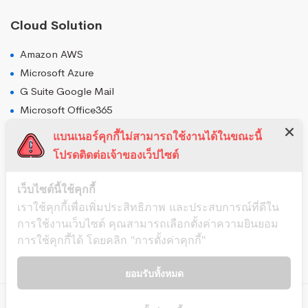
Cloud Solution
Amazon AWS
Microsoft Azure
G Suite Google Mail
Microsoft Office365
Cloudflare
แบนเนอร์คุกกี้ไม่สามารถใช้งานได้ในขณะนี้
Web Speed Optimization
โปรดติดต่อเจ้าของเว็ปไซต์
DevOps as a Services 24x7
เว็บไซต์นี้ใช้คุกกี้
Cloud Backup
เราใช้คุกกี้เพื่อเพิ่มประสิทธิภาพ และประสบการณ์ที่ดีใน
Windows PC Backup
การใช้งานเว็บไซต์ คุณสามารถเลือกตั้งค่าความยินยอม
MySQL Consulting
การใช้คุกกี้ได้ โดยคลิก "การตั้งค่าคุกกี้"
Network Security
ยอมรับทั้งหมด
© 2020 Thaipcsupport.
All Rights Reserved.