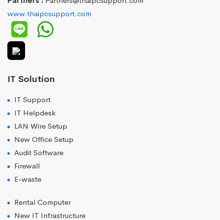
Partners :
Partners@thaipcsupport.com
www.thaipcsupport.com
IT Solution
IT Support
IT Helpdesk
LAN Wire Setup
New Office Setup
Audit Software
Firewall
E-waste
Rental Computer
New IT Infrastructure