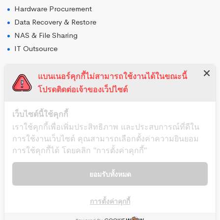
Hardware Procurement
Data Recovery & Restore
NAS & File Sharing
IT Outsource
Cloud Solution
แบนเนอร์คุกกี้ไม่สามารถใช้งานได้ในขณะนี้
โปรดติดต่อเจ้าของเว็ปไซต์
Amazon AWS
Microsoft Azure
เว็บไซต์นี้ใช้คุกกี้
G Suite Google Mail
เราใช้คุกกี้เพื่อเพิ่มประสิทธิภาพ และประสบการณ์ที่ดีใน
Microsoft Office365
การใช้งานเว็บไซต์ คุณสามารถเลือกตั้งค่าความยินยอม
Cloudflare
การใช้คุกกี้ได้ โดยคลิก "การตั้งค่าคุกกี้"
Web Speed Optimization
ยอมรับทั้งหมด
DevOps as a Services 24x7
Cloud Backup
การตั้งค่าคุกกี้
Windows PC Backup